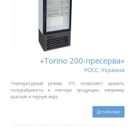
«Torino 200-пресерва»
РОСС, Украина
Температурный режим -5°С позволяет хранить
полуфабрикаты и элитную продукцию, например
красную и черную икру.
Детальніше