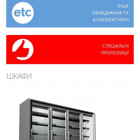
ІНШЕ
ОБЛАДНАННЯ ТА
КОМПЛЕКТУЮЧІ
СПЕЦІАЛЬНІ
ПРОПОЗИЦІЇ
ШКАФИ