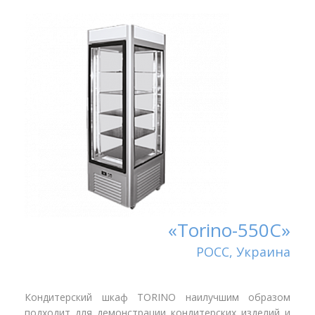
«Torino-550С»
РОСС, Украина
Кондитерский шкаф TORINO наилучшим образом
подходит для демонстрации кондитерских изделий и