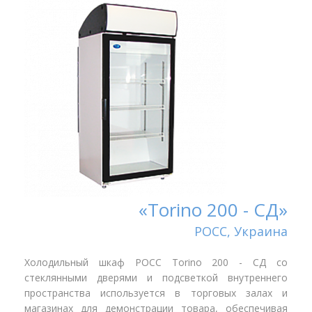
«Torino 200 - СД»
РОСС, Украина
Холодильный шкаф РОСС Torino 200 - СД со
стеклянными дверями и подсветкой внутреннего
пространства используется в торговых залах и
магазинах для демонстрации товара, обеспечивая