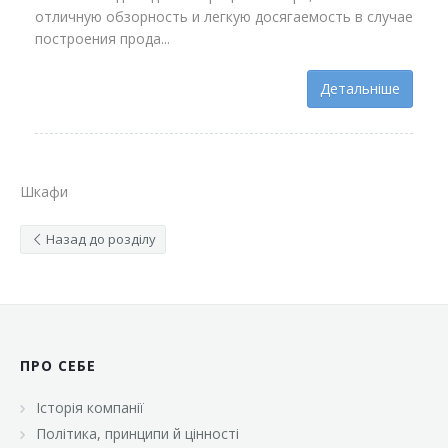
отличную обзорность и легкую досягаемость в случае
построения прода...
Детальніше
Шкафи
Назад до розділу
ПРО СЕБЕ
Історія компанії
Політика, принципи й цінності