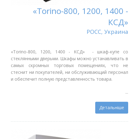
«Torino-800, 1200, 1400 -
КСД»
РОСС, Украина
«Torino-800, 1200, 1400 - КСД» - шкаф-купе со
стеклянными дверьми. Шкафы можно устанавливать в
самых скромных торговых помещениях, что не
стеснит ни покупателей, ни обслуживающий персонал
и обеспечит полную представленность товара.
...
Детальніше