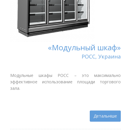
«Модульный шкаф»
РОСС, Украина
Модульные шкафы РОСС – это максимально
эффективное использование площади торгового
зала.
Детальніше