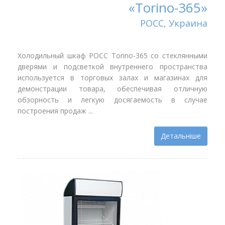
«Torino-365»
РОСС, Украина
Холодильный шкаф РОСС Torino-365 со стеклянными
дверями и подсветкой внутреннего пространства
используется в торговых залах и магазинах для
демонстрации товара, обеспечивая отличную
обзорность и легкую досягаемость в случае
построения продаж ...
Детальніше