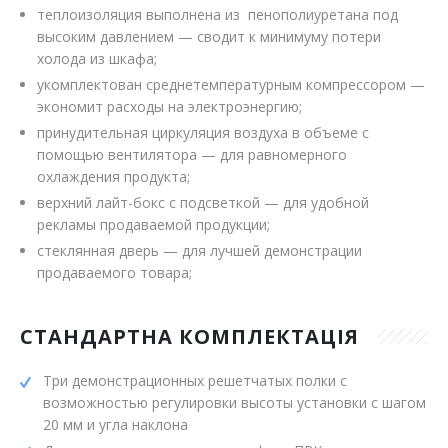
теплоизоляция выполнена из пенополиуретана под
высоким давлением — сводит к минимуму потери
холода из шкафа;
укомплектован среднетемпературным компрессором —
экономит расходы на электроэнергию;
принудительная циркуляция воздуха в объеме с
помощью вентилятора — для равномерного
охлаждения продукта;
верхний лайт-бокс с подсветкой — для удобной
рекламы продаваемой продукции;
стеклянная дверь — для лучшей демонстрации
продаваемого товара;
СТАНДАРТНА КОМПЛЕКТАЦІЯ
Три демонстрационных решетчатых полки с
возможностью регулировки высоты установки с шагом
20 мм и угла наклона