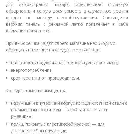
для демонстрации товара, обеспечивая отличную
обзорность и легкую досягаемость в случае построения
продаж по методу самообслуживания. Светящаяся
верхняя панель с рекламой легко привлекает к себе
внимание покупателя.
При выборе шкафа для своего магазина необходимо
обращать внимание на следующие качества:
надежность поддержания температурных режимов;
энергопотребление;
срок гарантии от производителя.
Конкурентные преимущества:
наружный и внутренний корпус из оцинкованной стали с
полимерным покрытием — двойная защита от
ржавчины;
полки, покрытые пластиковой краской — для
долговечной эксплуатации;