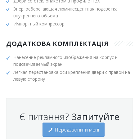
Двери со стеклопакетом в профиле ПВХ
Энергосберегающая люминесцентная подсветка
внутреннего объема
Импортный компрессор
ДОДАТКОВА КОМПЛЕКТАЦІЯ
Нанесение рекламного изображения на корпус и
подсвечиваемый экран
Легкая перестановка оси крепления двери с правой на
левую сторону
Є питання?
Запитуйте
Передзвонити мені