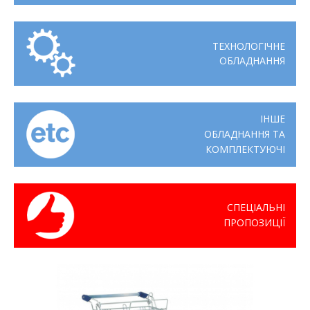
ТЕХНОЛОГІЧНЕ
ОБЛАДНАННЯ
ІНШЕ
ОБЛАДНАННЯ ТА
КОМПЛЕКТУЮЧІ
СПЕЦІАЛЬНІ
ПРОПОЗИЦІЇ