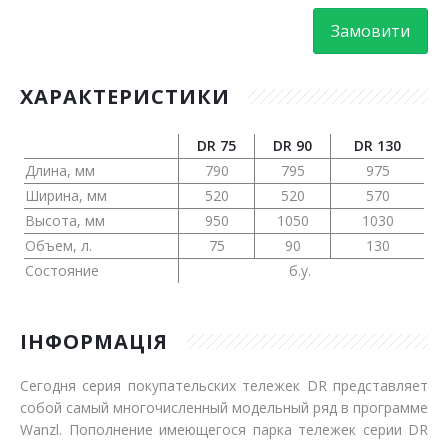
Замовити
ХАРАКТЕРИСТИКИ
DR 75
DR 90
DR 130
Длина, мм
790
795
975
Ширина, мм
520
520
570
Высота, мм
950
1050
1030
Объем, л.
75
90
130
Состояние
б.у.
ІНФОРМАЦІЯ
Сегодня серия покупательских тележек DR представляет
собой самый многочисленный модельный ряд в программе
Wanzl. Пополнение имеющегося парка тележек серии DR