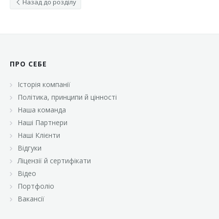
Назад до розділу
ПРО СЕБЕ
Історія компанії
Політика, принципи й цінності
Наша команда
Наші Партнери
Наші Клієнти
Відгуки
Ліцензії й сертифікати
Відео
Портфоліо
Вакансії