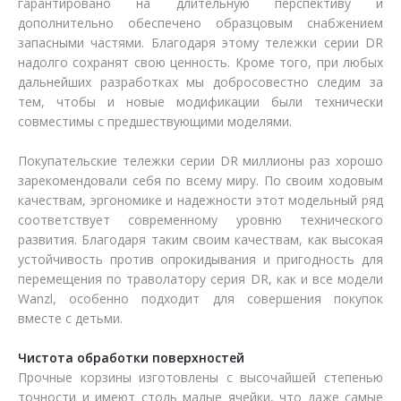
гарантировано на длительную перспективу и
дополнительно обеспечено образцовым снабжением
запасными частями. Благодаря этому тележки серии DR
надолго сохранят свою ценность. Кроме того, при любых
дальнейших разработках мы добросовестно следим за
тем, чтобы и новые модификации были технически
совместимы с предшествующими моделями.
Покупательские тележки серии DR миллионы раз хорошо
зарекомендовали себя по всему миру. По своим ходовым
качествам, эргономике и надежности этот модельный ряд
соответствует современному уровню технического
развития. Благодаря таким своим качествам, как высокая
устойчивость против опрокидывания и пригодность для
перемещения по траволатору серия DR, как и все модели
Wanzl, особенно подходит для совершения покупок
вместе с детьми.
Чистота обработки поверхностей
Прочные корзины изготовлены с высочайшей степенью
точности и имеют столь малые ячейки, что даже самые