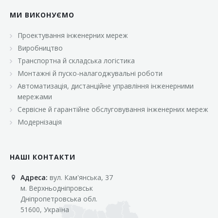
МИ ВИКОНУЄМО
Проектування інженерних мереж
Виробництво
Транспортна й складська логістика
Монтажні й пуско-налагоджувальні роботи
Автоматизація, дистанційне управління інженерними
мережами
Сервісне й гарантійне обслуговування інженерних мереж
Модернізація
НАШІ КОНТАКТИ
Адреса:
вул. Кам'янська, 37
м. Верхньодніпровськ
Дніпропетровська обл.
51600, Україна