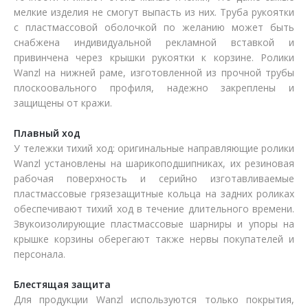
мелкие изделия не смогут выпасть из них. Труба рукоятки
с пластмассовой оболочкой по желанию может быть
снабжена индивидуальной рекламной вставкой и
привинчена через крышки рукоятки к корзине. Ролики
Wanzl на нижней раме, изготовленной из прочной трубы
плоскоовального профиля, надежно закреплены и
защищены от кражи.
Плавный ход
У тележки тихий ход: оригинальные направляющие ролики
Wanzl установлены на шарикоподшипниках, их резиновая
рабочая поверхность и серийно изготавливаемые
пластмассовые грязезащитные кольца на задних роликах
обеспечивают тихий ход в течение длительного времени.
Звукоизолирующие пластмассовые шарниры и упоры на
крышке корзины оберегают также нервы покупателей и
персонала.
Блестящая защита
Для продукции Wanzl используются только покрытия,