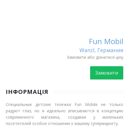
Fun Mobil
Wanzl, Германия
Замовити або дізнатися ціну
Замовити
ІНФОРМАЦІЯ
Специальные детские тележки Fun Mobile не только
радуют глаз, но и идеально вписываются в концепцию
современного магазина, создавая у маленьких
посетителей особое отношение к вашему супермаркету.