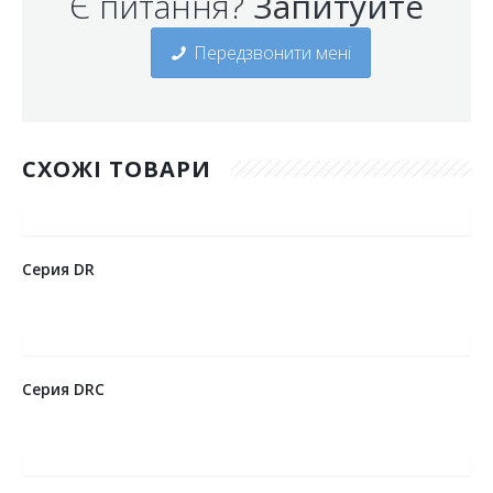
Є питання?
Запитуйте
Передзвонити мені
СХОЖІ ТОВАРИ
Серия DR
Серия DRC