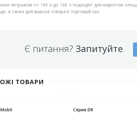
ежки литражом от 100 л до 160 л подходят для маркетов площад
аде, а также для вывоза товара в торговый зал.
Є питання?
Запитуйте
ХОЖІ ТОВАРИ
 Mobil
Серия DR