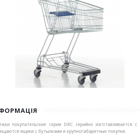
НФОРМАЦІЯ
ежки покупательские серии DRC серийно изготавливается с
ещаются ящики с бутылками и крупногабаритные покупки.