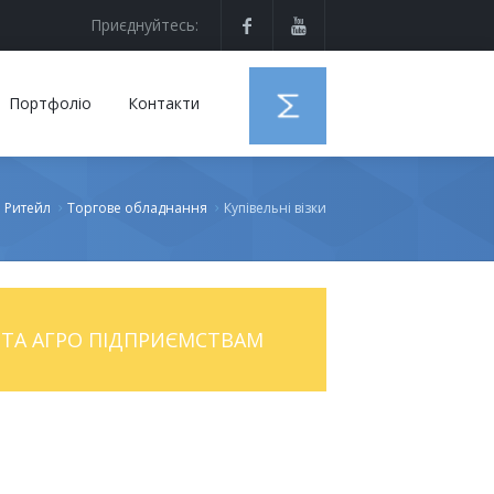
Приєднуйтесь:
Портфоліо
Контакти
Ритейл
Торгове обладнання
Купівельні візки
ТА АГРО ПІДПРИЄМСТВАМ