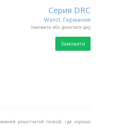
Серия DRC
Wanzl, Германия
Замовити або дізнатися ціну
Замовити
 нижней решетчатой полкой, где хорошо