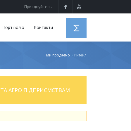
Приєднуйтесь:
Портфоліо
Контакти
Ми продаємо
Ритейл
ТА АГРО ПІДПРИЄМСТВАМ