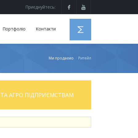
Приєднуйтесь:
Портфоліо
Контакти
Ми продаємо
Ритейл
ТА АГРО ПІДПРИЄМСТВАМ