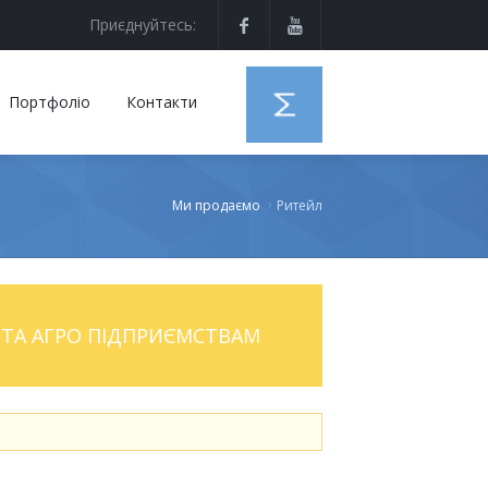
Приєднуйтесь:
Портфоліо
Контакти
Ми продаємо
Ритейл
ТА АГРО ПІДПРИЄМСТВАМ