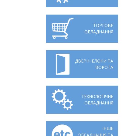
Відгуки
Автоматизація
Ліцензії, сертифікати, дипломи
Сервіс
ТОРГОВЕ
ОБЛАДНАННЯ
Відео
Модернізація
Вакансії
ДВЕРНІ БЛОКИ ТА
ВОРОТА
ТЕХНОЛОГІЧНЕ
ОБЛАДНАННЯ
ІНШЕ
ОБЛАДНАННЯ ТА