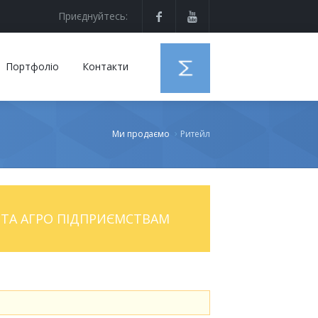
Приєднуйтесь:
Портфоліо
Контакти
Ми продаємо
Ритейл
ТА АГРО ПІДПРИЄМСТВАМ