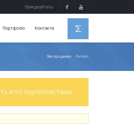
Приєднуйтесь:
Портфоліо
Контакти
Ми продаємо
Ритейл
ТА АГРО ПІДПРИЄМСТВАМ