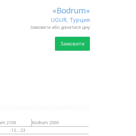
«Bodrum»
UGUR, Турция
Замовити або дізнатися ціну
Замовити
um 2100
Bodrum 2500
-12...-23