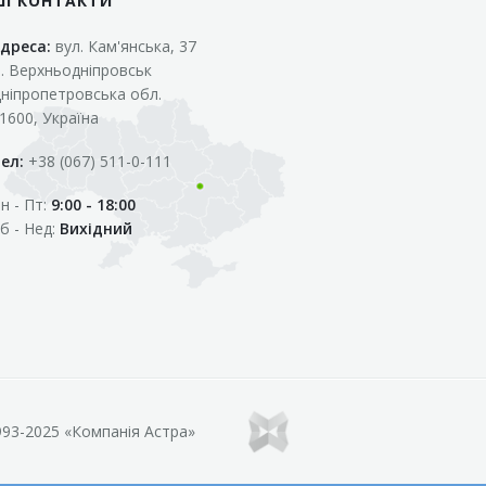
ШІ КОНТАКТИ
дреса:
вул. Кам'янська, 37
. Верхньодніпровськ
ніпропетровська обл.
1600, Україна
ел:
+38 (067) 511-0-111
н - Пт:
9:00 - 18:00
б - Нед:
Вихідний
93-2025 «Компанія Астра»