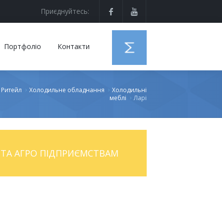
Приєднуйтесь:
Портфоліо
Контакти
Ритейл
Холодильне обладнання
Холодильні
меблі
Ларі
ТА АГРО ПІДПРИЄМСТВАМ