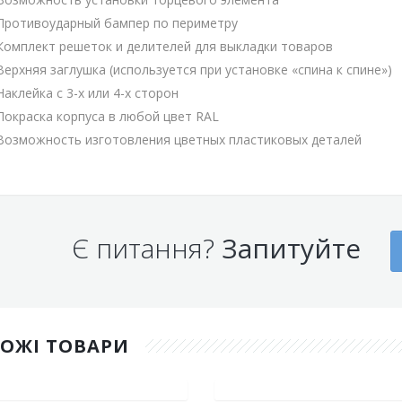
Противоударный бампер по периметру
Комплект решеток и делителей для выкладки товаров
Верхняя заглушка (используется при установке «спина к спине»)
Наклейка с 3-х или 4-х сторон
Покраска корпуса в любой цвет RAL
Возможность изготовления цветных пластиковых деталей
Є питання?
Запитуйте
ХОЖІ ТОВАРИ