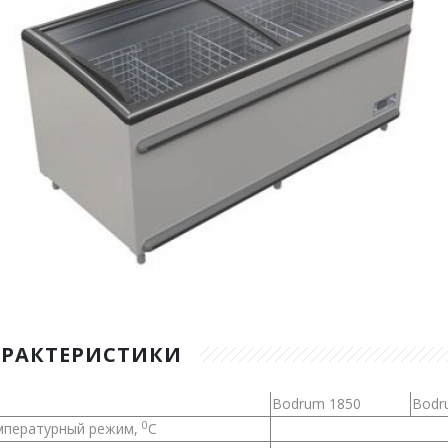
АРАКТЕРИСТИКИ
Bodrum 1850
Bodr
0
мпературный режим,
С