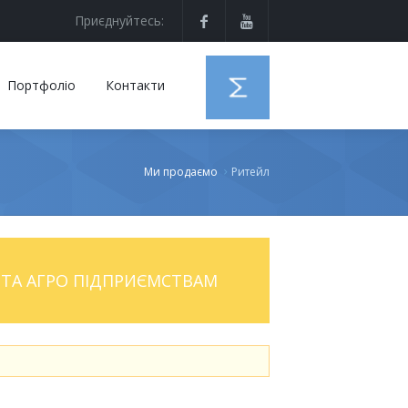
Приєднуйтесь:
Портфоліо
Контакти
Ми продаємо
Ритейл
ТА АГРО ПІДПРИЄМСТВАМ