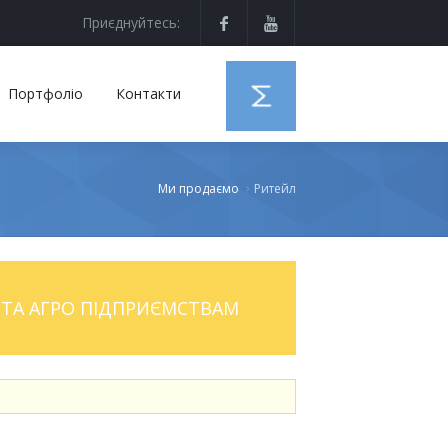
Приєднуйтесь:
Портфоліо
Контакти
Ми продаємо
Ритейл
ТА АГРО ПІДПРИЄМСТВАМ