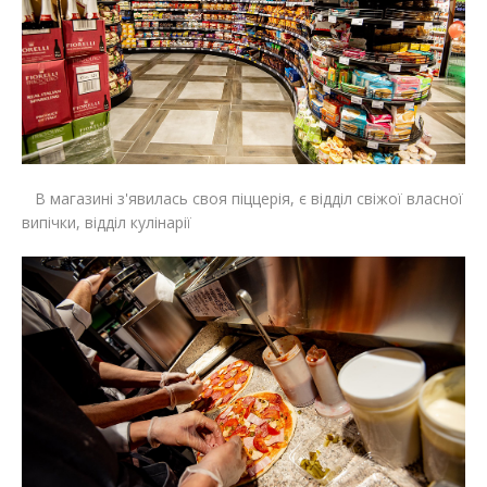
В магазині з'явилась своя піццерія, є відділ свіжої власної
випічки, відділ кулінарії