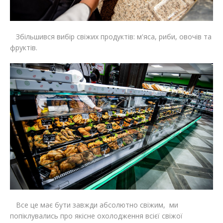
Збільшився вибір свіжих продуктів: м'яса, риби, овочів та
фруктів.
Все це має бути завжди абсолютно свіжим, ми
попіклувались про якісне охолодження всієї свіжої