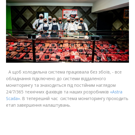
А щоб холодильна система працювала без збоїв, - все
обладнання підключено до системи віддаленого
мониторингу та знаходиться під постійним наглядом
24/7/365 технічних фахівців та наших розробників
«Astra
Scada»
. В теперешній час система мониторингу проходить
етап завершення налаштувань.