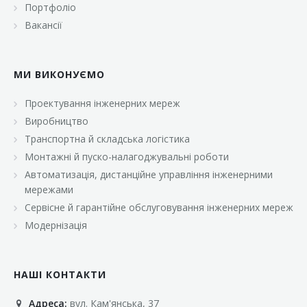
Портфоліо
Вакансії
МИ ВИКОНУЄМО
Проектування інженерних мереж
Виробництво
Транспортна й складська логістика
Монтажні й пуско-налагоджувальні роботи
Автоматизація, дистанційне управління інженерними
мережами
Сервісне й гарантійне обслуговування інженерних мереж
Модернізація
НАШІ КОНТАКТИ
Адреса:
вул. Кам'янська, 37