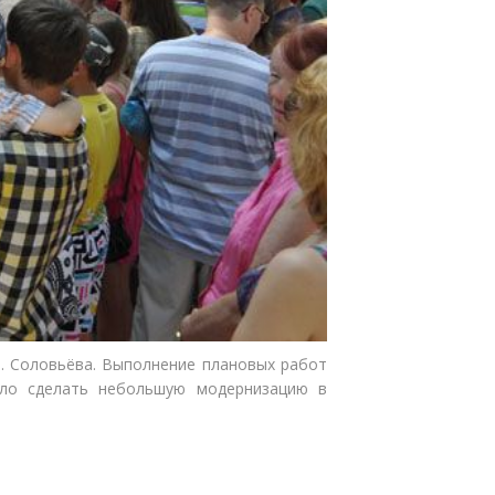
. Соловьёва. Выполнение плановых работ
ыло сделать небольшую модернизацию в