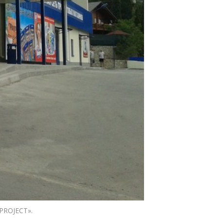
 PROJECT».