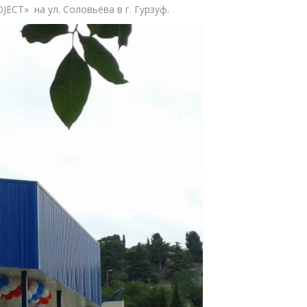
CT» на ул. Соловьёва в г. Гурзуф.