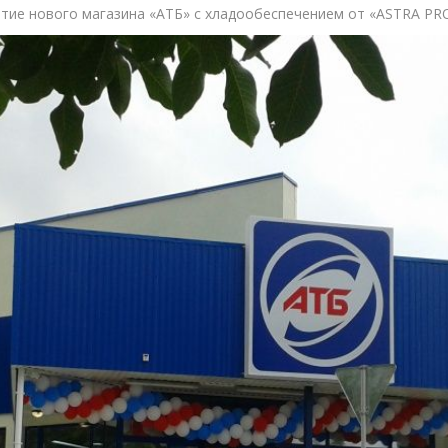
ие нового магазина «АТБ» с хладообеспечением от «ASTRA PROJE