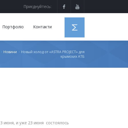
Приєднуйтесь:
Портфоліо
Контакти
Новини
Новый холод от «ASTRA PROJECT» для
крымских АТБ
13 июня, и уже 23 июня состоялось