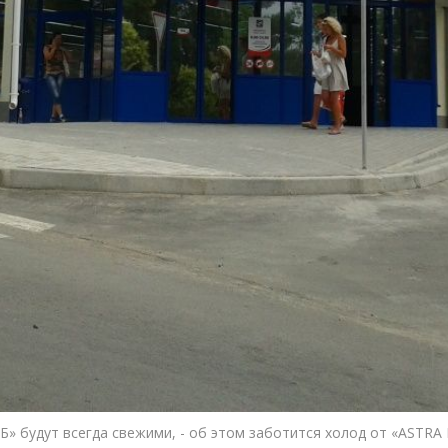
Б» будут всегда свежими, - об этом заботится холод от «ASTRA