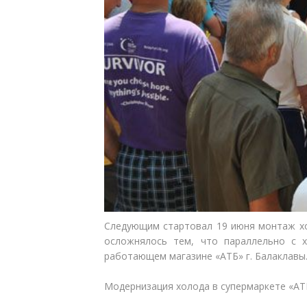
Следующим стартовал 19 июня монтаж хо
осложнялось тем, что параллельно с 
работающем магазине «АТБ» г. Балаклавы
Модернизация холода в супермаркете «АТБ