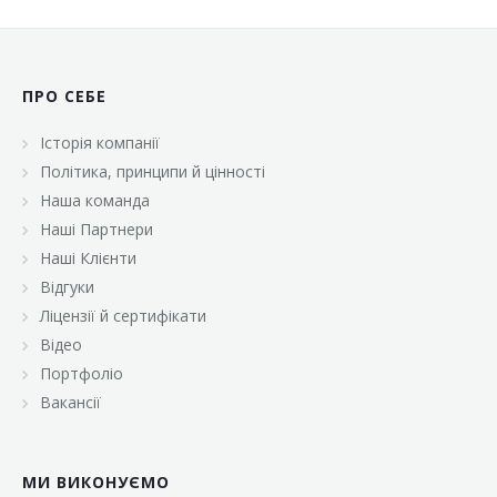
ПРО СЕБЕ
Історія компанії
Політика, принципи й цінності
Наша команда
Наші Партнери
Наші Клієнти
Відгуки
Ліцензії й сертифікати
Відео
Портфоліо
Вакансії
МИ ВИКОНУЄМО