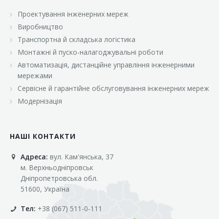
Проектування інженерних мереж
Виробництво
Транспортна й складська логістика
Монтажні й пуско-налагоджувальні роботи
Автоматизація, дистанційне управління інженерними
мережами
Сервісне й гарантійне обслуговування інженерних мереж
Модернізація
НАШІ КОНТАКТИ
Адреса:
вул. Кам'янська, 37
м. Верхньодніпровськ
Дніпропетровська обл.
51600, Україна
Тел:
+38 (067) 511-0-111