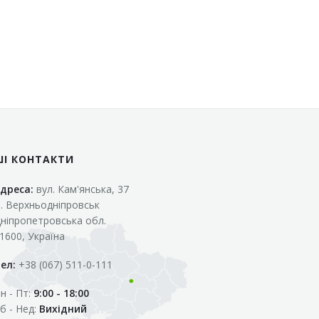
ШІ КОНТАКТИ
дреса:
вул. Кам'янська, 37
. Верхньодніпровськ
ніпропетровська обл.
1600, Україна
ел:
+38 (067) 511-0-111
н - Пт:
9:00 - 18:00
б - Нед:
Вихідний