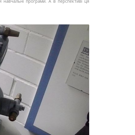
 навчальні програми. А в перспективі ця