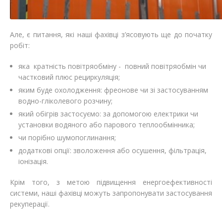
Але, є питання, які наші фахівці з’ясовують ще до початку
робіт:
яка кратність повітряобміну - повний повітряобмін чи
частковий плюс рециркуляція;
яким буде охолодження: фреонове чи зі застосуванням
водно-гліколевого розчину;
який обігрів застосуємо: за допомогою електрики чи
установки водяного або парового теплообмінника;
чи порібно шумопоглинання;
додаткові опції: зволоження або осушення, фільтрація,
іонізація.
Крім того, з метою підвищення енергоефективності
системи, наші фахівці можуть запропонувати застосування
рекуперації.