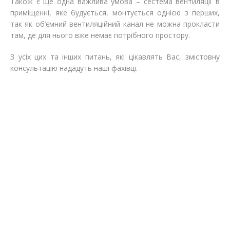
Також є ще одна важлива умова – сестема вентиляції в
приміщенні, яке будується, монтується однією з перших,
так як об’ємний вентиляційний канал не можна прокласти
там, де для нього вже немає потрібного простору.
З усіх цих та інших питань, які цікавлять Вас, змістовну
консультацію нададуть наші фахівці.