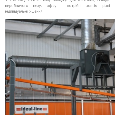
виробничого цеху, офісу - потрібні зовсім різні
індивідуальні рішення.