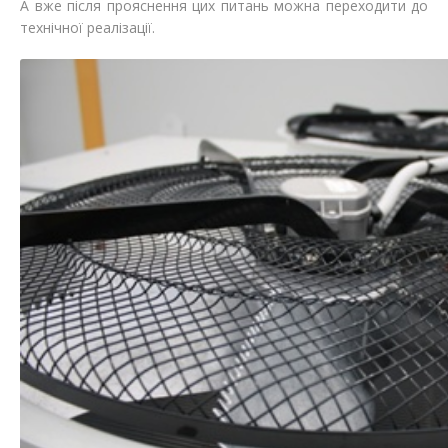
А вже після прояснення цих питань можна переходити до
технічної реалізації.