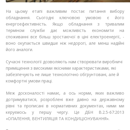
На цьому етапі важливим постає питання вибору
обладнання. Сьогодні ключовою умовою є його
енергоефективність. Якщо обладнання з тривалим
терміном служби дає можливість економити на
споживанні все більш зростаючої в ціні електроенергії, -
воно окупається швидше ніж недорогі, але менш надійні
його аналоги.
Сучасні технології дозволяють нам створювати виробничі
приміщення з високими якісними характеристиками, які
забезпечують не лише технологічно обгрунтовані, але й
комфортні умови праці.
Меж досконалості намає, а ось норми, яких важливо
дотримуватися, розроблені вже давно на державному
рівні та прописані в нормативних документах, ними ми
керуємось у першу чергу. Це ДБН В.2.5-67:2013
«ОПАЛЕННЯ, ВЕНТИЛЯЦІЯ ТА КОНДИЦІОНУВАННЯ».