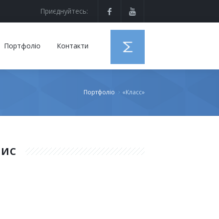
Приєднуйтесь:
Портфоліо
Контакти
Портфоліо
«Класс»
ПИС