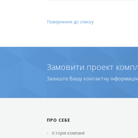
Повернення до списку
Замовити проект комп
Залиште Вашу контактну інформацію 
ПРО СЕБЕ
Історія компанії