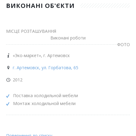
ВИКОНАНІ ОБ'ЄКТИ
МІСЦЕ РОЗТАШУВАННЯ
Виконані роботи
ФОТО
«Эко-маркет», г. Артемовск
г. Артемовск, ул. Горбатова, 65
2012
Поставка холодильной мебели
Монтаж холодильной мебели
Повернення до списку