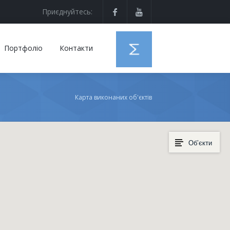
Приєднуйтесь:
Портфоліо
Контакти
Карта виконаних об'єктів
Об’єкти