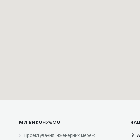
МИ ВИКОНУЄМО
НА
Проектування інженерних мереж
А