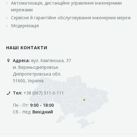
Автоматизація, дистанційне управління інженерними
«Марс»
мережами
«Оптовичок»
Сервісне й гарантійне обслуговування інженерних мереж
Модернізація
«Пік»
«Рост»
НАШІ КОНТАКТИ
«Свіжачок»
Адреса:
вул. Кам'янська, 37
«Сільпо»
м. Верхньодніпровськ
«Фора»
Дніпропетровська обл.
51600, Україна
«Фреш»
Тел:
+38 (067) 511-0-111
«Фуршет»
Пн - Пт:
9:00 - 18:00
«Цент»
Сб - Нед:
Вихідний
«Эко-маркет»
Інші клієнти