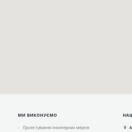
МИ ВИКОНУЄМО
НА
Проектування інженерних мереж
А