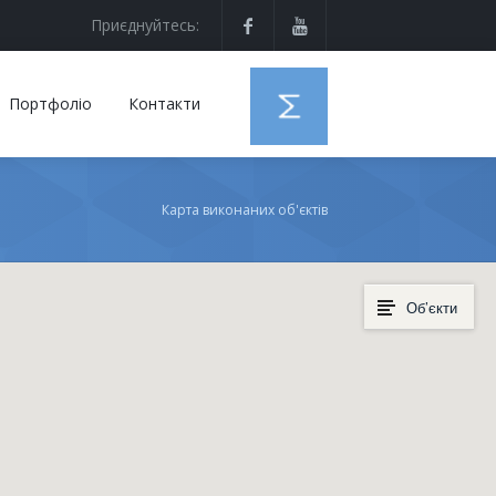
Приєднуйтесь:
Портфоліо
Контакти
Карта виконаних об'єктів
Об’єкти