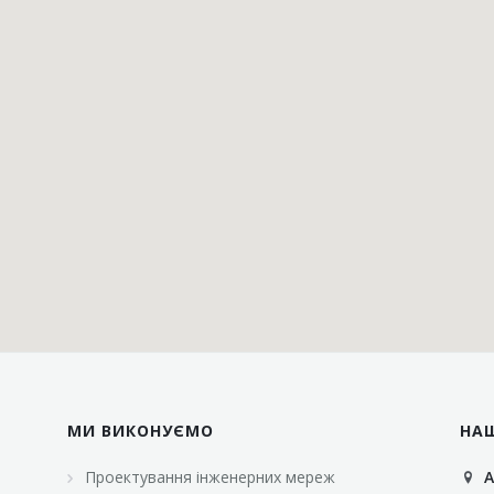
МИ ВИКОНУЄМО
НА
Проектування інженерних мереж
А