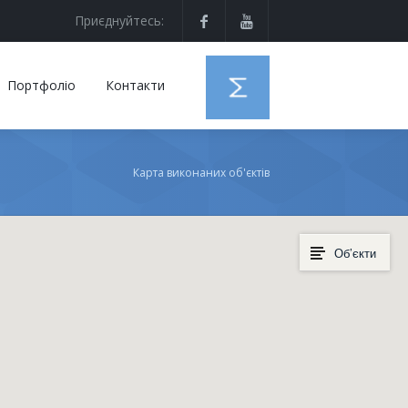
Приєднуйтесь:
Портфоліо
Контакти
Карта виконаних об'єктів
Об’єкти