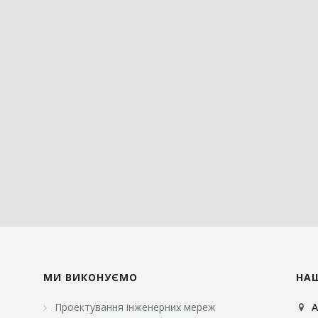
МИ ВИКОНУЄМО
НА
Проектування інженерних мереж
А