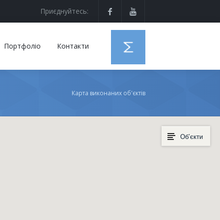
Приєднуйтесь:
Портфоліо
Контакти
Карта виконаних об'єктів
Об’єкти