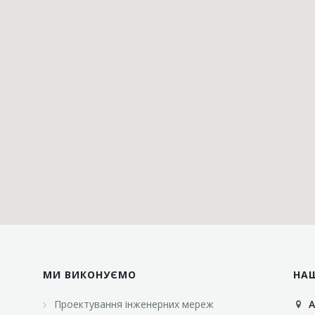
МИ ВИКОНУЄМО
НА
Проектування інженерних мереж
А