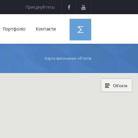
Приєднуйтесь:
Портфоліо
Контакти
Карта виконаних об'єктів
Об’єкти