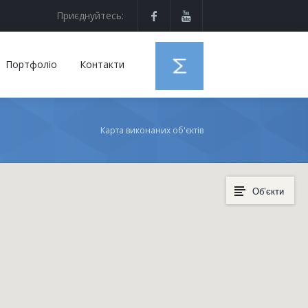
Приєднуйтесь:
Портфоліо
Контакти
Карта виконаних об'єктів
Об’єкти