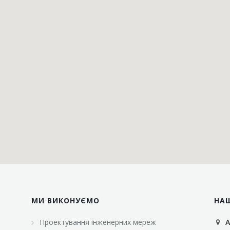
МИ ВИКОНУЄМО
НА
Проектування інженерних мереж
А