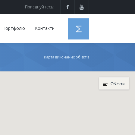
Приєднуйтесь:
Портфоліо
Контакти
Карта виконаних об'єктів
Об’єкти