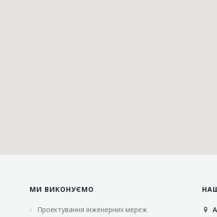
МИ ВИКОНУЄМО
НА
Проектування інженерних мереж
А