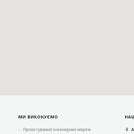
МИ ВИКОНУЄМО
НА
Проектування інженерних мереж
А