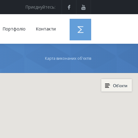
Приєднуйтесь:
Портфоліо
Контакти
Карта виконаних об'єктів
Об’єкти