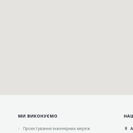
МИ ВИКОНУЄМО
НА
Проектування інженерних мереж
А