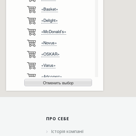
«Basket»
Відгуки
Автоматизація
«Delight»
Ліцензії, сертифікати, дипломи
Сервіс
«McDonald’s»
Відео
Модернізація
«Novus»
Вакансії
«OSKAR»
«Varus»
«Абсолют»
Отменить выбор
«Агро-Овен»
«АТБ-Маркет»
«Ашан»
ПРО СЕБЕ
«Бімаркет»
Історія компанії
«Брусничка»