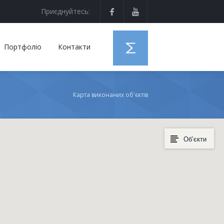
Приєднуйтесь:
Портфоліо
Контакти
Карта виконаних об'єктів
Об’єкти