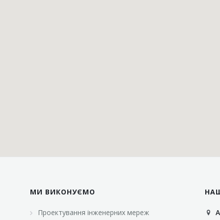
МИ ВИКОНУЄМО
НА
Проектування інженерних мереж
А