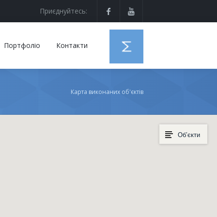
Приєднуйтесь:
Портфоліо
Контакти
Карта виконаних об'єктів
Об’єкти