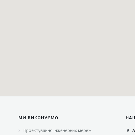
МИ ВИКОНУЄМО
НА
Проектування інженерних мереж
А