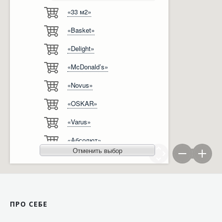
«33 м2»
Відгуки
Автоматизація
«Basket»
Ліцензії, сертифікати, дипломи
Сервіс
«Delight»
Відео
Модернізація
«McDonald’s»
Вакансії
«Novus»
«OSKAR»
«Varus»
«Абсолют»
Отменить выбор
«Агро-Овен»
«АТБ-Маркет»
«Ашан»
ПРО СЕБЕ
«Бімаркет»