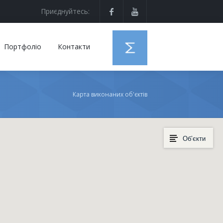
Приєднуйтесь:
Портфоліо
Контакти
Карта виконаних об'єктів
Об’єкти