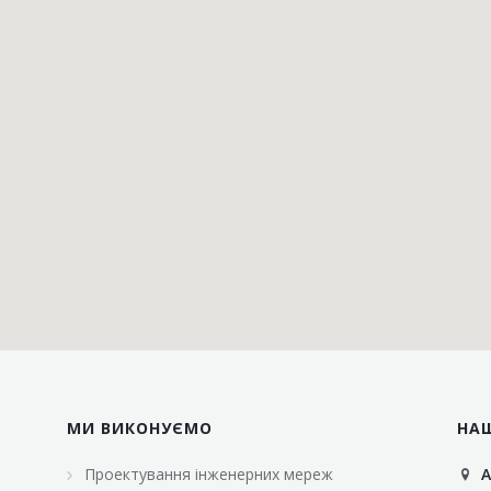
МИ ВИКОНУЄМО
НА
Проектування інженерних мереж
А