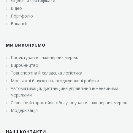
Ліцензії й сертифікати
Відео
Портфоліо
Вакансії
МИ ВИКОНУЄМО
Проектування інженерних мереж
Виробництво
Транспортна й складська логістика
Монтажні й пуско-налагоджувальні роботи
Автоматизація, дистанційне управління інженерними
мережами
Сервісне й гарантійне обслуговування інженерних мереж
Модернізація
НАШІ КОНТАКТИ