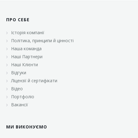
ПРО СЕБЕ
Історія компанії
Політика, принципи й цінності
Наша команда
Наші Партнери
Наші Клієнти
Відгуки
Ліцензії й сертифікати
Відео
Портфоліо
Вакансії
МИ ВИКОНУЄМО