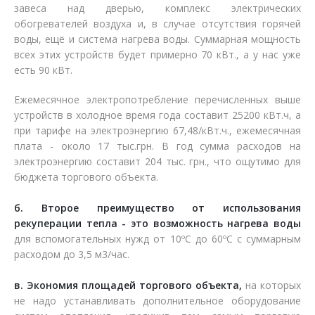
завеса над дверью, комплекс электрических
обогревателей воздуха и, в случае отсутствия горячей
воды, ещё и система нагрева воды. Суммарная мощность
всех этих устройств будет примерно 70 кВт., а у нас уже
есть 90 кВт.
Ежемесячное электропотребление перечисленных выше
устройств в холодное время года составит 25200 кВт.ч, а
при тарифе на электроэнергию 67,48/кВт.ч., ежемесячная
плата - около 17 тыс.грн. В год сумма расходов на
электроэнергию составит 204 тыс. грн., что ощутимо для
бюджета торгового объекта.
б. Второе преимущество от использования
рекуперации тепла - это возможность нагрева воды
для вспомогательных нужд от 10ºС до 60ºС с суммарным
расходом до 3,5 м3/час.
в. Экономия площадей торгового объекта,
на которых
не надо устанавливать дополнительное оборудование