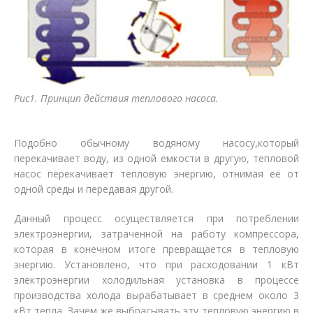
Рис1. Принцип действия теплового насоса.
Подобно обычному водяному насосу,который
перекачивает воду, из одной емкости в другую, тепловой
насос перекачивает тепловую энергию, отнимая её от
одной среды и передавая другой.
Данный процесс осуществляется при потреблении
электроэнергии, затраченной на работу компрессора,
которая в конечном итоге превращается в тепловую
энергию. Установлено, что при расходовании 1 кВт
электроэнергии холодильная установка в процессе
производства холода вырабатывает в среднем около 3
кВт тепла. Зачем же выбрасывать эту тепловую энергию в