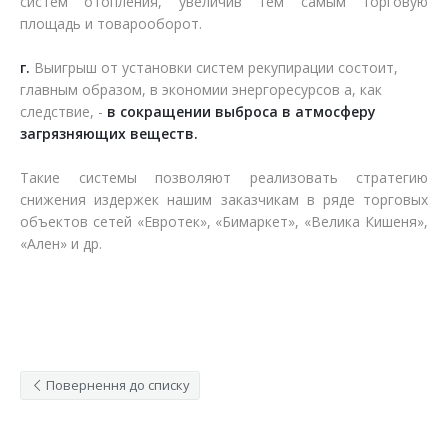
систем отопления, увеличив тем самым торговую
площадь и товарооборот.
г.
Выигрыш от установки систем рекупирации состоит,
главным образом, в экономии энергоресурсов а, как
следствие, -
в сокращении выброса в атмосферу
загрязняющих веществ.
Такие системы позволяют реализовать стратегию
снижения издержек нашим заказчикам в ряде торговых
объектов сетей «Евротек», «Бимаркет», «Велика Кишеня»,
«Ален» и др.
Повернення до списку