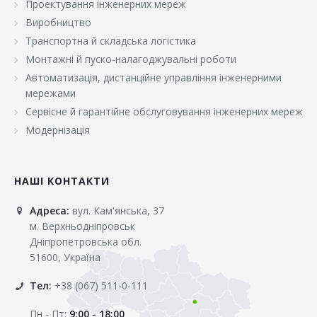
Проектування інженерних мереж
Виробництво
Транспортна й складська логістика
Монтажні й пуско-налагоджувальні роботи
Автоматизація, дистанційне управління інженерними
мережами
Сервісне й гарантійне обслуговування інженерних мереж
Модернізація
НАШІ КОНТАКТИ
Адреса:
вул. Кам'янська, 37
м. Верхньодніпровськ
Дніпропетровська обл.
51600, Україна
Тел:
+38 (067) 511-0-111
Пн - Пт:
9:00 - 18:00