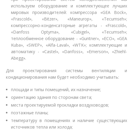
используем оборудование и комплектующее лучших
мировых производителей: компрессора «GEA Bock»,
«Frascold», «Bitzer», «Maneurop», «Tecumseh»;
компрессорно-конденсаторные агрегаты - «Frascold»,
«Danfoss Optyma», «Cubigel», «Tecumseh»;
теплообменное оборудование - «Guntner», «ECO», «GEA
Kuba», «SWEP», «Alfa-Laval», «WTK»; комплектующие и
автоматику - «Castel», «Danfoss», «Emerson», «Zhiehl-
Abegg».
Для проектирования системы вентиляции и
кондиционирования нам будет необходимо учитывать:
площади и типы помещений, их назначение;
ориентацию здания по сторонам света;
места проектируемой прокладки воздуховодов;
поэтажные планы;
температуру в помещениях и наличие существующих
источников тепла или холода;