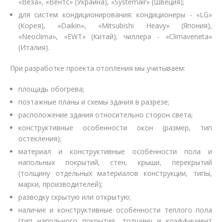
«Веза», «Вентс» (Украина), «Systemair» (Швеция);
для систем кондиционирования: кондиционеры - «LG»
(Корея), «Daikin», «Mitsubishi Heavy» (Япония),
«Neoclima», «EWT» (Китай); чиллера - «Climaveneta»
(Италия).
При разработке проекта отопления мы учитываем:
площадь обогрева;
поэтажные планы и схемы здания в разрезе;
расположение здания относительно сторон света;
конструктивные особенности окон (размер, тип
остекления);
материал и конструктивные особенности пола и
напольных покрытий, стен, крыши, перекрытий
(толщину отдельных материалов конструкции, типы,
марки, производителей);
разводку скрытую или открытую;
наличие и конструктивные особенности теплого пола
(тип напольного покрытия, толщину и коэффициент