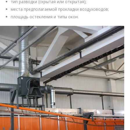
тип разводки (скрытая или открытая);
места предполагаемой прокладки воздуховодов;
площадь остекления и типы окон.