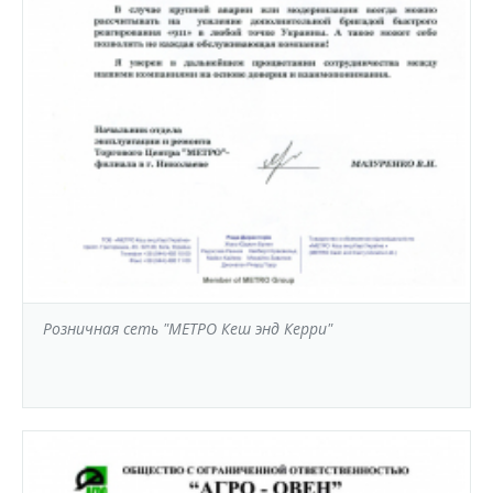
Розничная сеть "МЕТРО Кеш энд Керри"