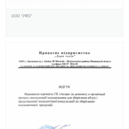
ООО "УФО"