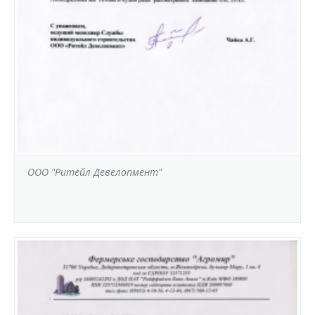
ООО "Ритейл Девелопмент"