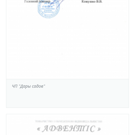
ЧП "Дары садов"