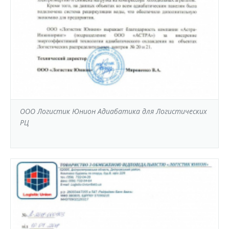
ООО Логистик Юнион Адиабатика для Логистических
РЦ