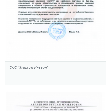
ООО "Метком Инвест"