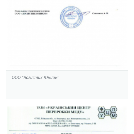
ООО "Логистик Юнион"